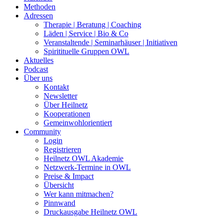
Methoden
Adressen
Therapie | Beratung | Coaching
Läden | Service | Bio & Co
Veranstaltende | Seminarhäuser | Initiativen
Spiritituelle Gruppen OWL
Aktuelles
Podcast
Über uns
Kontakt
Newsletter
Über Heilnetz
Kooperationen
Gemeinwohlorientiert
Community
Login
Registrieren
Heilnetz OWL Akademie
Netzwerk-Termine in OWL
Preise & Impact
Übersicht
Wer kann mitmachen?
Pinnwand
Druckausgabe Heilnetz OWL