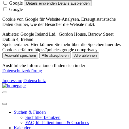
Google
Details einblenden
Details ausblenden
Google
Cookie von Google für Website-Analysen. Erzeugt statistische
Daten darüber, wie der Besucher die Website nutzt.
Anbieter:
Google Ireland Ltd., Gordon House, Barrow Street,
Dublin 4, Ireland
Speicherdauer:
Hier können Sie mehr über die Speicherdauer des
Cookies erfahren https://policies.google.com/privacy.
Auswahl speichern
Alle akzeptieren
Alle ablehnen
Ausführliche Informationen finden sich in der
Datenschutzerklärung
.
Impressum
Datenschutz
Suchen & Finden
Suchfilter benutzen
FAQ für Patient:innen & Coachees
Kalender