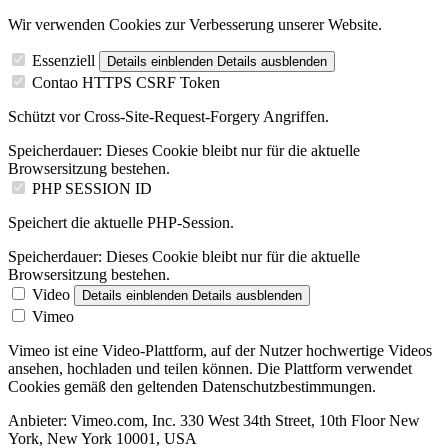
Wir verwenden Cookies zur Verbesserung unserer Website.
Essenziell
Details einblenden
Details ausblenden
Contao HTTPS CSRF Token
Schützt vor Cross-Site-Request-Forgery Angriffen.
Speicherdauer:
Dieses Cookie bleibt nur für die aktuelle
Browsersitzung bestehen.
PHP SESSION ID
Speichert die aktuelle PHP-Session.
Speicherdauer:
Dieses Cookie bleibt nur für die aktuelle
Browsersitzung bestehen.
Video
Details einblenden
Details ausblenden
Vimeo
Vimeo ist eine Video-Plattform, auf der Nutzer hochwertige Videos
ansehen, hochladen und teilen können. Die Plattform verwendet
Cookies gemäß den geltenden Datenschutzbestimmungen.
Anbieter:
Vimeo.com, Inc. 330 West 34th Street, 10th Floor New
York, New York 10001, USA