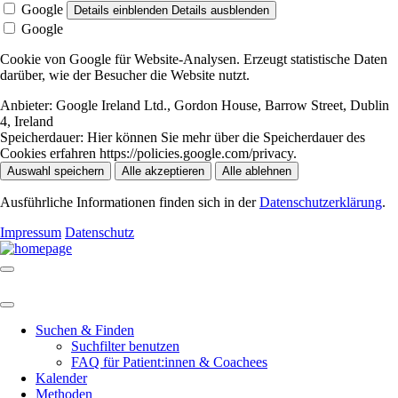
Google
Details einblenden
Details ausblenden
Google
Cookie von Google für Website-Analysen. Erzeugt statistische Daten
darüber, wie der Besucher die Website nutzt.
Anbieter:
Google Ireland Ltd., Gordon House, Barrow Street, Dublin
4, Ireland
Speicherdauer:
Hier können Sie mehr über die Speicherdauer des
Cookies erfahren https://policies.google.com/privacy.
Auswahl speichern
Alle akzeptieren
Alle ablehnen
Ausführliche Informationen finden sich in der
Datenschutzerklärung
.
Impressum
Datenschutz
Suchen & Finden
Suchfilter benutzen
FAQ für Patient:innen & Coachees
Kalender
Methoden