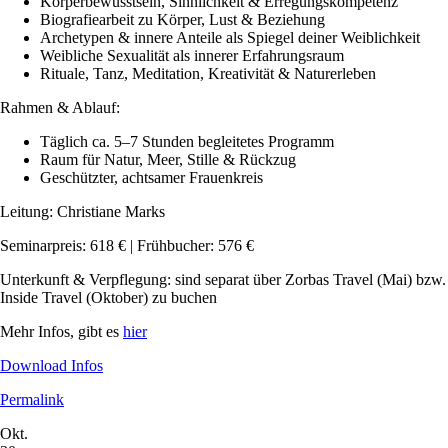
Körperbewusstsein, Sinnlichkeit & Erregungskompetenz
Biografiearbeit zu Körper, Lust & Beziehung
Archetypen & innere Anteile als Spiegel deiner Weiblichkeit
Weibliche Sexualität als innerer Erfahrungsraum
Rituale, Tanz, Meditation, Kreativität & Naturerleben
Rahmen & Ablauf:
Täglich ca. 5–7 Stunden begleitetes Programm
Raum für Natur, Meer, Stille & Rückzug
Geschützter, achtsamer Frauenkreis
Leitung: Christiane Marks
Seminarpreis: 618 € | Frühbucher: 576 €
Unterkunft & Verpflegung: sind separat über Zorbas Travel (Mai) bzw.
Inside Travel (Oktober) zu buchen
Mehr Infos, gibt es
hier
Download Infos
Permalink
Okt.