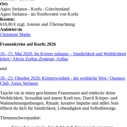
Ort:
Agios Stefanos - Korfu - Griechenland
Agios Stefanos - im Nordwesten von Korfu
Kosten:
618,00 € zzgl. Anreise und Übernachtung
Anbieter:in
Christiane Marks
Frauenkreise auf Korfu 2026
10.–15. Mai 2026: Im Körper zuhause – Sinnlichkeit und Weiblichkeit
leben | Alexis Zorbas Zentrum, Arillas
und
18.–23. Oktober 2026: Körperweisheit - der weibliche Weg | Ouranos
Club, Agios Stefanos
Tauche ein in einen geschützten Frauenraum und entdecke deine
Weiblichkeit, Sexualität und innere Kraft neu. Durch Körper- und
Wahrnehmungsübungen, Rituale, kreative Impulse und stilles Sein
öffnest du dich für Sinnlichkeit, Lebendigkeit und Selbstfürsorge.
Themenschwerpunkte: