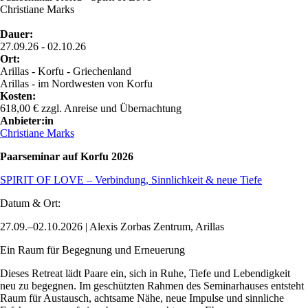
Christiane Marks
Dauer:
27.09.26 - 02.10.26
Ort:
Arillas - Korfu - Griechenland
Arillas - im Nordwesten von Korfu
Kosten:
618,00 € zzgl. Anreise und Übernachtung
Anbieter:in
Christiane Marks
Paarseminar auf Korfu 2026
SPIRIT OF LOVE – Verbindung, Sinnlichkeit & neue Tiefe
Datum & Ort:
27.09.–02.10.2026 | Alexis Zorbas Zentrum, Arillas
Ein Raum für Begegnung und Erneuerung
Dieses Retreat lädt Paare ein, sich in Ruhe, Tiefe und Lebendigkeit
neu zu begegnen. Im geschützten Rahmen des Seminarhauses entsteht
Raum für Austausch, achtsame Nähe, neue Impulse und sinnliche