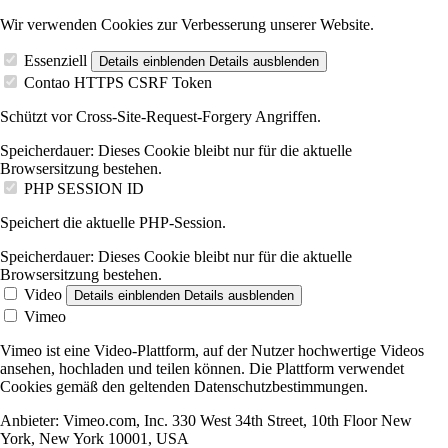
Wir verwenden Cookies zur Verbesserung unserer Website.
Essenziell
Details einblenden
Details ausblenden
Contao HTTPS CSRF Token
Schützt vor Cross-Site-Request-Forgery Angriffen.
Speicherdauer:
Dieses Cookie bleibt nur für die aktuelle
Browsersitzung bestehen.
PHP SESSION ID
Speichert die aktuelle PHP-Session.
Speicherdauer:
Dieses Cookie bleibt nur für die aktuelle
Browsersitzung bestehen.
Video
Details einblenden
Details ausblenden
Vimeo
Vimeo ist eine Video-Plattform, auf der Nutzer hochwertige Videos
ansehen, hochladen und teilen können. Die Plattform verwendet
Cookies gemäß den geltenden Datenschutzbestimmungen.
Anbieter:
Vimeo.com, Inc. 330 West 34th Street, 10th Floor New
York, New York 10001, USA