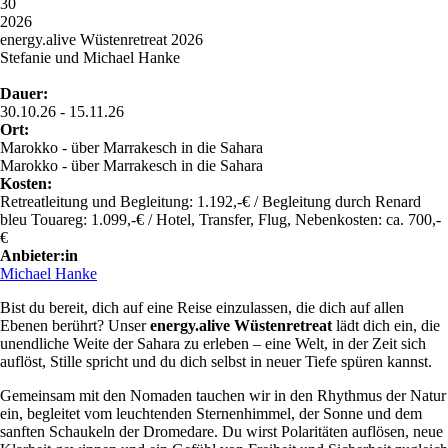
30
2026
energy.alive Wüstenretreat 2026
Stefanie und Michael Hanke
Dauer:
30.10.26 - 15.11.26
Ort:
Marokko - über Marrakesch in die Sahara
Marokko - über Marrakesch in die Sahara
Kosten:
Retreatleitung und Begleitung: 1.192,-€ / Begleitung durch Renard
bleu Touareg: 1.099,-€ / Hotel, Transfer, Flug, Nebenkosten: ca. 700,-
€
Anbieter:in
Michael Hanke
Bist du bereit, dich auf eine Reise einzulassen, die dich auf allen
Ebenen berührt? Unser
energy.alive Wüstenretreat
lädt dich ein, die
unendliche Weite der Sahara zu erleben – eine Welt, in der Zeit sich
auflöst, Stille spricht und du dich selbst in neuer Tiefe spüren kannst.
Gemeinsam mit den Nomaden tauchen wir in den Rhythmus der Natur
ein, begleitet vom leuchtenden Sternenhimmel, der Sonne und dem
sanften Schaukeln der Dromedare. Du wirst Polaritäten auflösen, neue