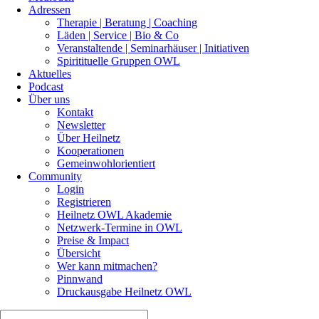
Adressen
Therapie | Beratung | Coaching
Läden | Service | Bio & Co
Veranstaltende | Seminarhäuser | Initiativen
Spiritituelle Gruppen OWL
Aktuelles
Podcast
Über uns
Kontakt
Newsletter
Über Heilnetz
Kooperationen
Gemeinwohlorientiert
Community
Login
Registrieren
Heilnetz OWL Akademie
Netzwerk-Termine in OWL
Preise & Impact
Übersicht
Wer kann mitmachen?
Pinnwand
Druckausgabe Heilnetz OWL