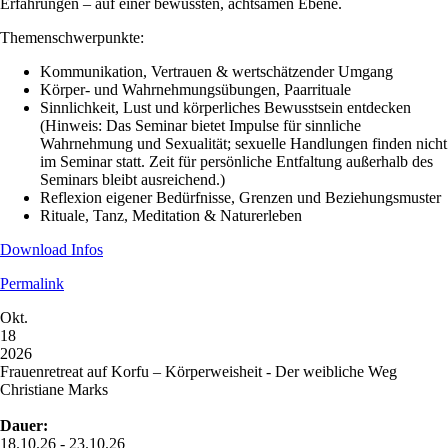
Erfahrungen – auf einer bewussten, achtsamen Ebene.
Themenschwerpunkte:
Kommunikation, Vertrauen & wertschätzender Umgang
Körper- und Wahrnehmungsübungen, Paarrituale
Sinnlichkeit, Lust und körperliches Bewusstsein entdecken
(Hinweis: Das Seminar bietet Impulse für sinnliche
Wahrnehmung und Sexualität;
sexuelle Handlungen finden nicht
im Seminar statt. Zeit für persönliche Entfaltung außerhalb des
Seminars bleibt ausreichend.)
Reflexion eigener Bedürfnisse, Grenzen und Beziehungsmuster
Rituale, Tanz, Meditation & Naturerleben
Download Infos
Permalink
Okt.
18
2026
Frauenretreat auf Korfu – Körperweisheit - Der weibliche Weg
Christiane Marks
Dauer:
18.10.26 - 23.10.26