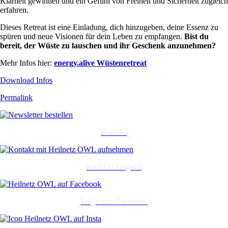
Klarheit gewinnen und ein Gefühl von Freiheit und Sicherheit zugleich
erfahren.
Dieses Retreat ist eine Einladung, dich hinzugeben, deine Essenz zu
spüren und neue Visionen für dein Leben zu empfangen.
Bist du
bereit, der Wüste zu lauschen und ihr Geschenk anzunehmen?
Mehr Infos hier:
energy.alive Wüstenretreat
Download Infos
Permalink
Kontakt
Hast Du Fragen?
Folge uns: Facebook