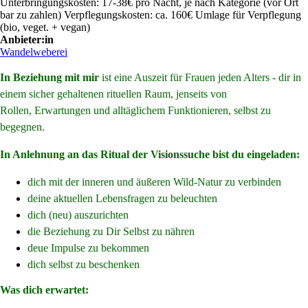
Unterbringungskosten: 17-38€ pro Nacht, je nach Kategorie (vor Ort
bar zu zahlen) Verpflegungskosten: ca. 160€ Umlage für Verpflegung
(bio, veget. + vegan)
Anbieter:in
Wandelweberei
In Beziehung mit mir
ist eine Auszeit für Frauen jeden Alters
- dir
in
einem sicher gehaltenen rituellen Raum, jenseits von
Rollen,
Erwartungen und alltäglichem Funktionieren, selbst zu
begegnen.
In Anlehnung an das Ritual der Visionssuche bist du eingeladen:
dich mit der inneren und äußeren Wild-Natur zu verbinden
deine aktuellen Lebensfragen zu beleuchten
dich (neu) auszurichten
die Beziehung zu Dir Selbst zu nähren
deue Impulse zu bekommen
dich selbst zu beschenken
Was dich erwartet: