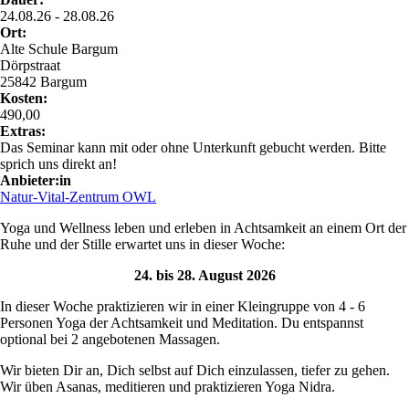
24.08.26 - 28.08.26
Ort:
Alte Schule Bargum
Dörpstraat
25842 Bargum
Kosten:
490,00
Extras:
Das Seminar kann mit oder ohne Unterkunft gebucht werden. Bitte
sprich uns direkt an!
Anbieter:in
Natur-Vital-Zentrum OWL
Yoga und Wellness leben und erleben in Achtsamkeit an einem Ort der
Ruhe und der Stille erwartet uns in dieser Woche:
24. bis 28. August 2026
In dieser Woche praktizieren wir in einer Kleingruppe von 4 - 6
Personen Yoga der Achtsamkeit und Meditation. Du entspannst
optional bei 2 angebotenen Massagen.
Wir bieten Dir an, Dich selbst auf Dich einzulassen, tiefer zu gehen.
Wir üben Asanas, meditieren und praktizieren Yoga Nidra.