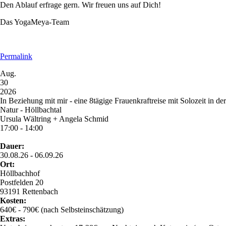
Den Ablauf erfrage gern. Wir freuen uns auf Dich!
Das YogaMeya-Team
Permalink
Aug.
30
2026
In Beziehung mit mir - eine 8tägige Frauenkraftreise mit Solozeit in der
Natur - Höllbachtal
Ursula Wältring + Angela Schmid
17:00 - 14:00
Dauer:
30.08.26 - 06.09.26
Ort:
Höllbachhof
Postfelden 20
93191 Rettenbach
Kosten:
640€ - 790€ (nach Selbsteinschätzung)
Extras: