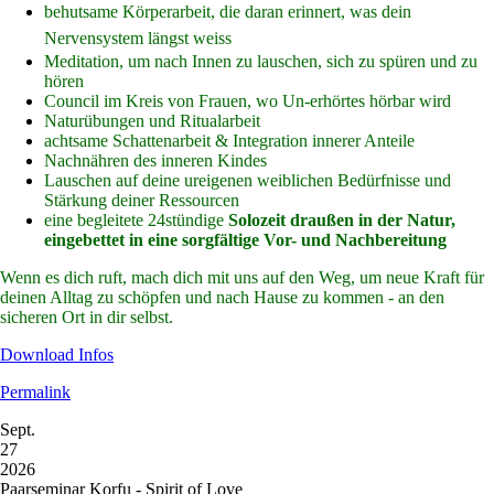
behutsame Körperarbeit, die daran erinnert, was dein
Nervensystem längst weiss
M
editation, um nach Innen zu lauschen, sich zu spüren und zu
hören
Council im Kreis von Frauen, wo Un-erhörtes hörbar wird
Naturübungen und Ritualarbeit
achtsame Schattenarbeit & Integration innerer Anteile
Nachnähren des inneren Kindes
Lauschen auf deine ureigenen weiblichen Bedürfnisse und
Stärkung deiner Ressourcen
eine begleitete 24stündige
Solozeit draußen in der Natur,
eingebettet in eine sorgfältige Vor- und Nachbereitung
Wenn es dich ruft, mach dich mit uns auf den Weg, um neue Kraft für
deinen Alltag zu schöpfen und nach Hause zu kommen - an den
sicheren Ort in dir selbst.
Download Infos
Permalink
Sept.
27
2026
Paarseminar Korfu - Spirit of Love