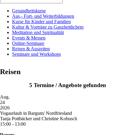
Gesundheitskurse
Aus,- Fort- und Weiterbildungen
Kurse für Kinder und Familien
Kultur & Vorträge zu Ganzheitlichem
Meditation und Spiritualität
Events & Messen
Online-Seminare
Reisen & Auszeiten
Seminare und Workshops
Reisen
5 Termine / Angebote gefunden
Aug.
24
2026
Yogaurlaub in Bargum/ Nordfriesland
Tanja Pottbäcker und Christine Kobusch
15:00 - 13:00
Dauer: