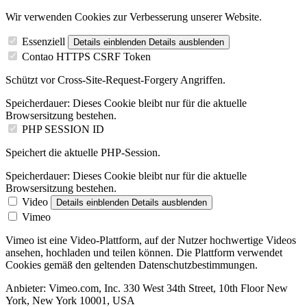
Wir verwenden Cookies zur Verbesserung unserer Website.
Essenziell
Details einblenden
Details ausblenden
Contao HTTPS CSRF Token
Schützt vor Cross-Site-Request-Forgery Angriffen.
Speicherdauer:
Dieses Cookie bleibt nur für die aktuelle
Browsersitzung bestehen.
PHP SESSION ID
Speichert die aktuelle PHP-Session.
Speicherdauer:
Dieses Cookie bleibt nur für die aktuelle
Browsersitzung bestehen.
Video
Details einblenden
Details ausblenden
Vimeo
Vimeo ist eine Video-Plattform, auf der Nutzer hochwertige Videos
ansehen, hochladen und teilen können. Die Plattform verwendet
Cookies gemäß den geltenden Datenschutzbestimmungen.
Anbieter:
Vimeo.com, Inc. 330 West 34th Street, 10th Floor New
York, New York 10001, USA