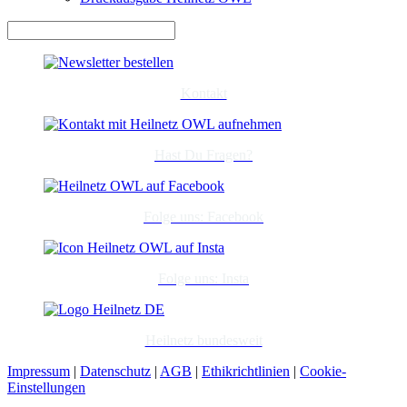
Kontakt
Hast Du Fragen?
Folge uns: Facebook
Folge uns: Insta
Heilnetz bundesweit
Impressum
|
Datenschutz
|
AGB
|
Ethikrichtlinien
|
Cookie-
Einstellungen