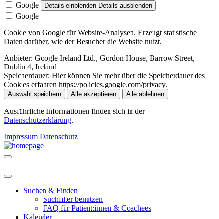
Google
Details einblenden
Details ausblenden
Google
Cookie von Google für Website-Analysen. Erzeugt statistische
Daten darüber, wie der Besucher die Website nutzt.
Anbieter:
Google Ireland Ltd., Gordon House, Barrow Street,
Dublin 4, Ireland
Speicherdauer:
Hier können Sie mehr über die Speicherdauer des
Cookies erfahren https://policies.google.com/privacy.
Auswahl speichern
Alle akzeptieren
Alle ablehnen
Ausführliche Informationen finden sich in der
Datenschutzerklärung
.
Impressum
Datenschutz
Suchen & Finden
Suchfilter benutzen
FAQ für Patient:innen & Coachees
Kalender